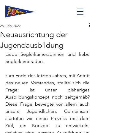
28. Feb. 2022
Neuausrichtung der
Jugendausbildung
Liebe Seglerkameradinnen und liebe 
Seglerkameraden,
zum Ende des letzten Jahres, mit Antritt 
des neuen Vorstandes, stellte sich die 
Frage: Ist unser bisheriges 
Ausbildungskonzept noch zeitgemäß? 
Diese Frage bewegte vor allem auch 
unsere Jugendlichen. Gemeinsam 
starteten wir einen Prozess mit dem 
Ziel, ein Konzept zu entwickeln, 
welches eine bessere Ausbildung im 