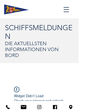
SCHIFFSMELDUNGE
N
DIE AKTUELLSTEN
INFORMATIONEN VON
BORD
Widget Didn’t Load
Check your internet and refresh
this page.