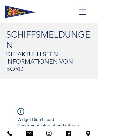
SCHIFFSMELDUNGE
N
DIE AKTUELLSTEN
INFORMATIONEN VON
BORD
Widget Didn’t Load
Check your internet and refresh
this page.