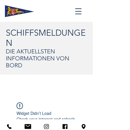
SCHIFFSMELDUNGE
N
DIE AKTUELLSTEN
INFORMATIONEN VON
BORD
Widget Didn’t Load
Check your internet and refresh
this page.