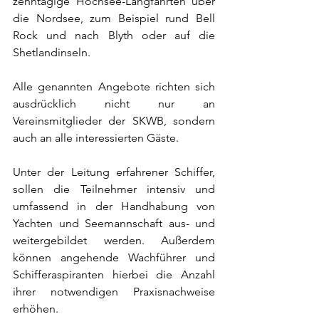
zehntägige Hochsee-Langfahrten über 
die Nordsee, zum Beispiel rund Bell 
Rock und nach Blyth oder auf die 
Shetlandinseln.
Alle genannten Angebote richten sich 
ausdrücklich nicht nur an 
Vereinsmitglieder der SKWB, sondern 
auch an alle interessierten Gäste.
Unter der Leitung erfahrener Schiffer, 
sollen die Teilnehmer intensiv und 
umfassend in der Handhabung von 
Yachten und Seemannschaft aus- und 
weitergebildet werden. Außerdem 
können angehende Wachführer und 
Schifferaspiranten hierbei die Anzahl 
ihrer notwendigen Praxisnachweise 
erhöhen.