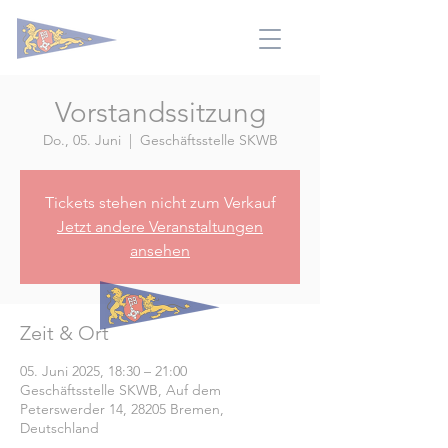
Vorstandssitzung
Do., 05. Juni
  |  
Geschäftsstelle SKWB
Tickets stehen nicht zum Verkauf
Jetzt andere Veranstaltungen
ansehen
Zeit & Ort
05. Juni 2025, 18:30 – 21:00
Geschäftsstelle SKWB, Auf dem
Peterswerder 14, 28205 Bremen,
Deutschland