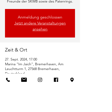
Freunde der SKWB sowie des Patenrings.
Anmeldung geschlossen
Jetzt andere Veranstaltungen
ansehen
Zeit & Ort
27. Sept. 2024, 17:00
Marina "Im Jaich", Bremerhaven, Am
Leuchtturm 1, 27568 Bremerhaven,
Deutschland
Gäste
+25 weitere Gäste