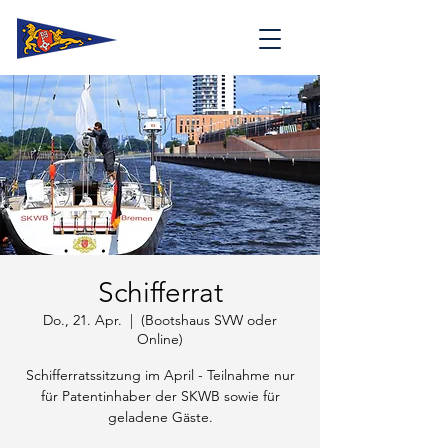
Schifferrat
Do., 21. Apr.
  |  
(Bootshaus SVW oder
Online)
Schifferratssitzung im April - Teilnahme nur
für Patentinhaber der SKWB sowie für
geladene Gäste.