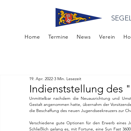
SEGE
Home
Termine
News
Verein
Ho
19. Apr. 2022
3 Min. Lesezeit
Indienststellung des
Unmittelbar nachdem die Neuausrichtung und Umstru
Gestalt angenommen hatte, übernahm der Vorsitzend
die Beschaffung des neuen Jugendseekreuzers zur Ch
Verschiedene gute Optionen für den Erwerb eines 
Schließlich gelang es, mit Fortune, eine Sun Fast 36