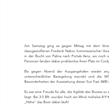
Am Samstag ging es gegen Mittag mit dem Vorei
dazugestoßenen Frederik Nabor, kommissarischer Vor
in der Bucht von Palma nach Portals Vens, wo noch 
Personen fanden dabei problemlos ihren Platz im Cockp
Bis gegen Abend der Ausgangshafen wieder ange
unterschiedlicher Besegelung erprobt und die S
Besonderheiten der Ausstattung dieser Sun Fast 3600 
Es war eine Freude für alle, die Agilität des Bootes zu
liegt. Bei 3-5 Bft. wurden hoch am Wind mühelos 8-9 
„Höhe“ das Boot dabei läuft!