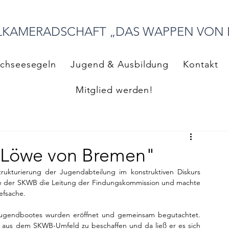
LKAMERADSCHAFT „DAS WAPPEN VON
chseesegeln
Jugend & Ausbildung
Kontakt
Mitglied werden!
 "Löwe von Bremen"
kturierung der Jugendabteilung im konstruktiven Diskurs 
e der SKWB die Leitung der Findungskommission und machte 
efsache.
Jugendbootes wurden eröffnet und gemeinsam begutachtet. 
00 aus dem SKWB-Umfeld zu beschaffen und da ließ er es sich 