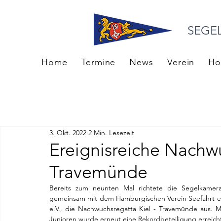
SEGE
Home
Termine
News
Verein
Ho
3. Okt. 2022
2 Min. Lesezeit
Ereignisreiche Nachwu
Travemünde
Bereits zum neunten Mal richtete die Segelkamer
gemeinsam mit dem Hamburgischen Verein Seefahrt e.V
e.V., die Nachwuchsregatta Kiel - Travemünde aus. M
Junioren wurde erneut eine Rekordbeteiligung erreich