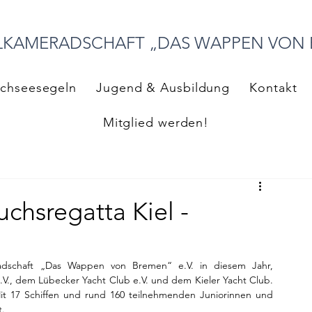
LKAMERADSCHAFT „DAS WAPPEN VON
chseesegeln
Jugend & Ausbildung
Kontakt
Mitglied werden!
chsregatta Kiel -
adschaft „Das Wappen von Bremen“ e.V. in diesem Jahr, 
., dem Lübecker Yacht Club e.V. und dem Kieler Yacht Club. 
it 17 Schiffen und rund 160 teilnehmenden Juniorinnen und 
t.