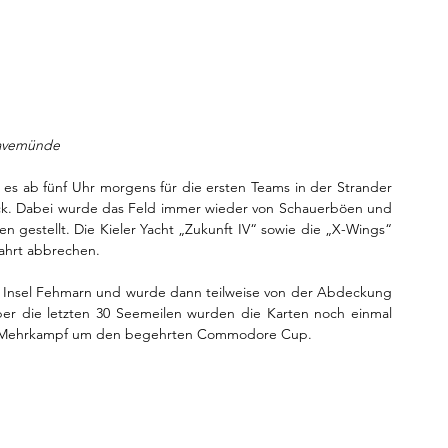
Travemünde
es ab fünf Uhr morgens für die ersten Teams in der Strander 
eck. Dabei wurde das Feld immer wieder von Schauerböen und 
estellt. Die Kieler Yacht „Zukunft IV“ sowie die „X-Wings“ 
ahrt abbrechen. 
 Insel Fehmarn und wurde dann teilweise von der Abdeckung 
ber die letzten 30 Seemeilen wurden die Karten noch einmal 
er Mehrkampf um den begehrten Commodore Cup.