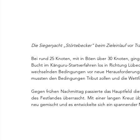
Die Siegeryacht „Störtebecker“ beim Zieleinlauf vor 
Bei rund 25 Knoten, mit in Böen über 30 Knoten, ging 
Bucht im Känguru-Startverfahren los in Richtung Lüb
wechselnden Bedingungen vor neue Herausforderungen g
mussten den Bedingungen Tribut zollen und die Wettf
Gegen frühen Nachmittag passierte das Hauptfeld die
des Festlandes überrascht. Mit einer langen Kreuz ü
neu gemischt und es entwickelte sich ein spannend