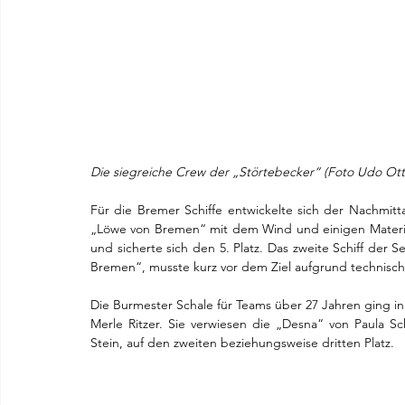
Die siegreiche Crew der „Störtebecker“ (Foto Udo Ott
Für die Bremer Schiffe entwickelte sich der Nachmitta
„Löwe von Bremen“ mit dem Wind und einigen Materia
und sicherte sich den 5. Platz. Das zweite Schiff de
Bremen“, musste kurz vor dem Ziel aufgrund technisc
Die Burmester Schale für Teams über 27 Jahren ging i
Merle Ritzer. Sie verwiesen die „Desna“ von Paula S
Stein, auf den zweiten beziehungsweise dritten Platz.